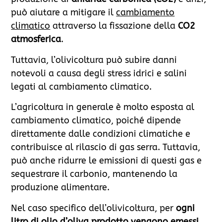
può aiutare a mitigare il
cambiamento
climatico
attraverso la fissazione della
CO2
atmosferica
.
Tuttavia, l’olivicoltura può subire danni
notevoli a causa degli stress idrici e salini
legati al cambiamento climatico.
L’agricoltura in generale è molto esposta al
cambiamento climatico, poiché dipende
direttamente dalle condizioni climatiche e
contribuisce al rilascio di gas serra. Tuttavia,
può anche ridurre le emissioni di questi gas e
sequestrare il carbonio, mantenendo la
produzione alimentare.
Nel caso specifico dell’olivicoltura, per
ogni
litro di olio d’oliva prodotto vengono emessi