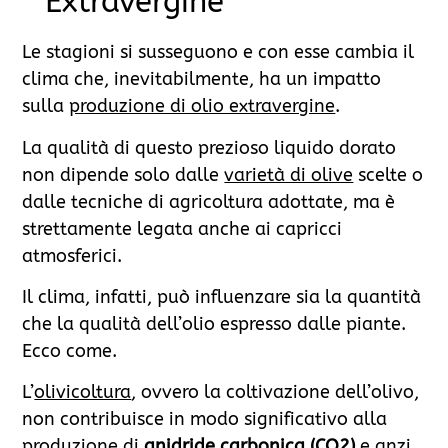
Extravergine
Le stagioni si susseguono e con esse cambia il
clima che, inevitabilmente, ha un impatto
sulla
produzione di olio extravergine
.
La qualità di questo prezioso liquido dorato
non dipende solo dalle
varietà di olive
scelte o
dalle tecniche di agricoltura adottate, ma è
strettamente legata anche ai capricci
atmosferici.
Il clima, infatti, può influenzare sia la quantità
che la qualità dell’olio espresso dalle piante.
Ecco come.
L’
olivicoltura
, ovvero la coltivazione dell’olivo,
non contribuisce in modo significativo alla
produzione di
anidride carbonica (CO2)
e anzi,