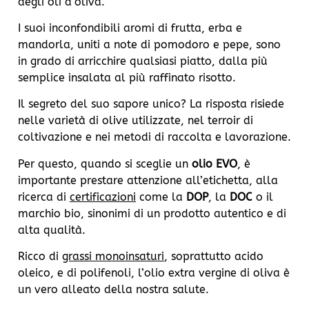
degli oli d’oliva.
I suoi inconfondibili aromi di frutta, erba e
mandorla, uniti a note di pomodoro e pepe, sono
in grado di arricchire qualsiasi piatto, dalla più
semplice insalata al più raffinato risotto.
Il segreto del suo sapore unico? La risposta risiede
nelle varietà di olive utilizzate, nel terroir di
coltivazione e nei metodi di raccolta e lavorazione.
Per questo, quando si sceglie un
olio EVO
, è
importante prestare attenzione all’etichetta, alla
ricerca di
certificazioni
come la
DOP
, la
DOC
o il
marchio bio, sinonimi di un prodotto autentico e di
alta qualità.
Ricco di
grassi monoinsaturi
, soprattutto acido
oleico, e di polifenoli, l’olio extra vergine di oliva è
un vero alleato della nostra salute.