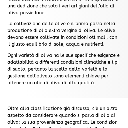
una dedizione che solo i veri artigiani dell’olio di
oliva possiedono.
La coltivazione delle olive è il primo passo nella
produzione di olio extra vergine di oliva. Le olive
devono essere coltivate in condizioni ottimali, con
il giusto equilibrio di sole, acqua e nutrienti.
Ogni varietà di oliva ha le sue specifiche esigenze e
adattabilità a differenti condizioni climatiche e tipi
di suolo, pertanto la scelta della varietà e la
gestione dell’oliveto sono elementi chiave per
ottenere un olio di oliva di alta qualità.
Oltre alla classificazione già discussa, c’è un altro
aspetto da considerare quando si parla di olio di
oliva: la sua provenienza geografica. Le condizioni