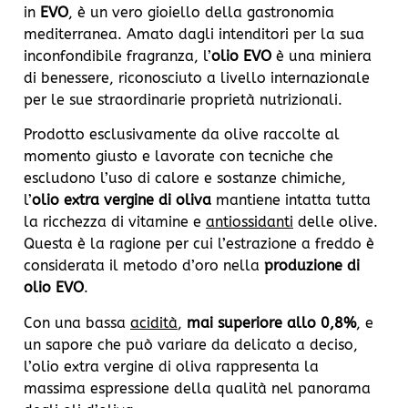
in
EVO
, è un vero gioiello della gastronomia
mediterranea. Amato dagli intenditori per la sua
inconfondibile fragranza, l’
olio EVO
è una miniera
di benessere, riconosciuto a livello internazionale
per le sue straordinarie proprietà nutrizionali.
Prodotto esclusivamente da olive raccolte al
momento giusto e lavorate con tecniche che
escludono l’uso di calore e sostanze chimiche,
l’
olio extra vergine di oliva
mantiene intatta tutta
la ricchezza di vitamine e
antiossidanti
delle olive.
Questa è la ragione per cui l’estrazione a freddo è
considerata il metodo d’oro nella
produzione di
olio EVO
.
Con una bassa
acidità
,
mai superiore allo 0,8%
, e
un sapore che può variare da delicato a deciso,
l’olio extra vergine di oliva rappresenta la
massima espressione della qualità nel panorama