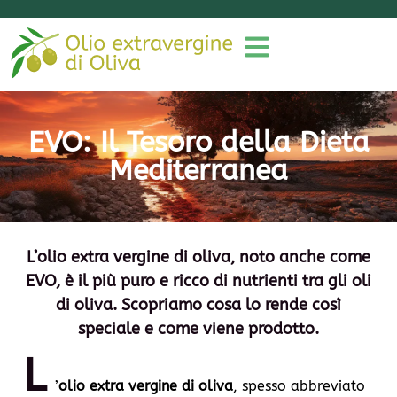
EVO: Il Tesoro della Dieta
Mediterranea
L’olio extra vergine di oliva, noto anche come
EVO, è il più puro e ricco di nutrienti tra gli oli
di oliva. Scopriamo cosa lo rende così
speciale e come viene prodotto.
L
’
olio extra vergine di oliva
, spesso abbreviato