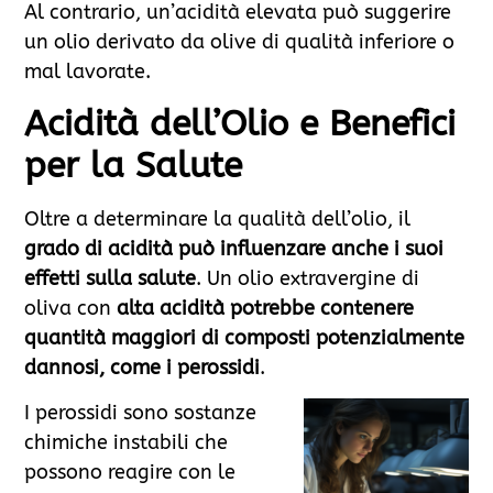
Al contrario, un’acidità elevata può suggerire
un olio derivato da olive di qualità inferiore o
mal lavorate.
Acidità dell’Olio e Benefici
per la Salute
Oltre a determinare la qualità dell’olio, il
grado di acidità può influenzare anche i suoi
effetti sulla salute
. Un olio extravergine di
oliva con
alta acidità potrebbe contenere
quantità maggiori di composti potenzialmente
dannosi, come i perossidi
.
I perossidi sono sostanze
chimiche instabili che
possono reagire con le