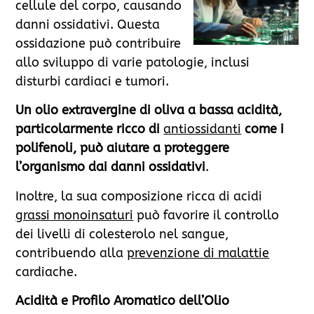
cellule del corpo, causando
danni ossidativi. Questa
ossidazione può contribuire
allo sviluppo di varie patologie, inclusi
disturbi cardiaci e tumori.
Un olio extravergine di oliva a bassa acidità,
particolarmente ricco di
antiossidanti
come i
polifenoli, può aiutare a proteggere
l’organismo dai danni ossidativi
.
Inoltre, la sua composizione ricca di acidi
grassi monoinsaturi
può favorire il controllo
dei livelli di colesterolo nel sangue,
contribuendo alla
prevenzione di malattie
cardiache.
Acidità e Profilo Aromatico dell’Olio