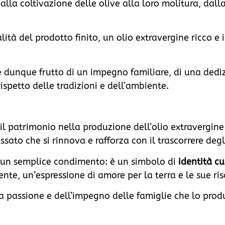
lla coltivazione delle olive alla loro molitura, dalla
lità del prodotto finito, un olio extravergine ricco e i
 è dunque frutto di un impegno familiare, di una dedi
ispetto delle tradizioni e dell’ambiente.
i e il patrimonio nella produzione dell’olio extravergi
sato che si rinnova e rafforza con il trascorrere degl
di un semplice condimento: è un simbolo di
identità cu
ente, un’espressione di amore per la terra e le sue ris
lla passione e dell’impegno delle famiglie che lo pro