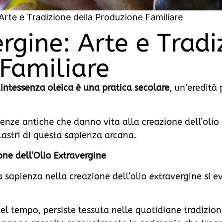
 Arte e Tradizione della Produzione Familiare
rgine: Arte e Tradi
Familiare
uintessenza oleica è una pratica secolare
, un’eredità
enze antiche che danno vita alla creazione dell’olio
lastri di questa sapienza arcana.
one dell’Olio Extravergine
la sapienza nella creazione dell’olio extravergine si e
el tempo, persiste tessuta nelle quotidiane tradizioni