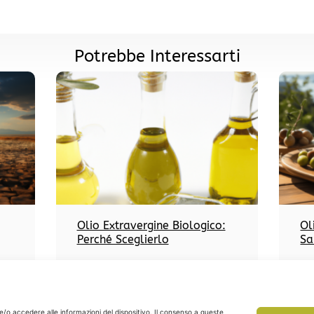
Potrebbe Interessarti
Olio Extravergine Biologico:
Ol
Perché Sceglierlo
Sa
e/o accedere alle informazioni del dispositivo. Il consenso a queste