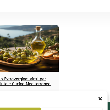
io Extravergine: Virtù per
lute e Cucina Mediterranea