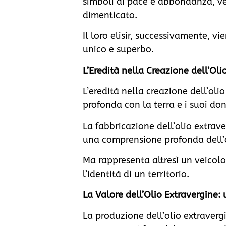
simboli di pace e abbondanza, v
dimenticato.
Il loro elisir, successivamente, v
unico e superbo.
L’Eredità nella Creazione dell’Oli
L’eredità nella creazione dell’ol
profonda con la terra e i suoi doni
La fabbricazione dell’olio extrav
una comprensione profonda dell’o
Ma rappresenta altresì un veicolo
l’identità di un territorio.
La Valore dell’Olio Extravergine:
La produzione dell’olio extraverg