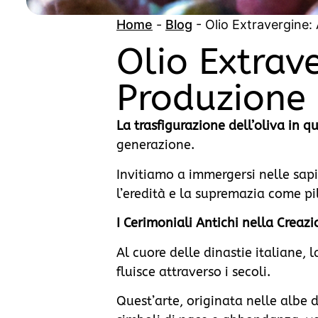
Home
-
Blog
-
Olio Extravergine:
Olio Extrave
Produzione 
La trasfigurazione dell’oliva in q
generazione.
Invitiamo a immergersi nelle sapi
l’eredità e la supremazia come pi
I Cerimoniali Antichi nella Creazi
Al cuore delle dinastie italiane, 
fluisce attraverso i secoli.
Quest’arte, originata nelle albe d