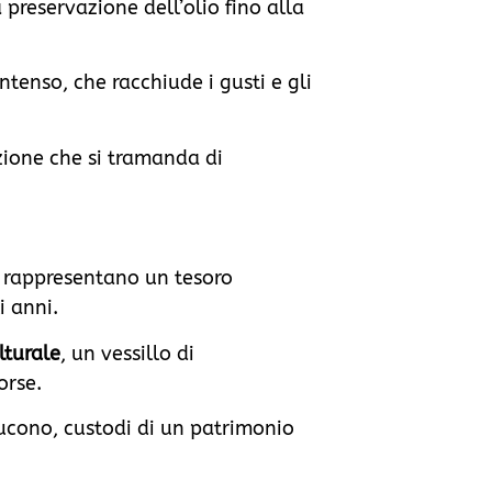
 preservazione dell’olio fino alla
ntenso, che racchiude i gusti e gli
zione che si tramanda di
ne rappresentano un tesoro
i anni.
lturale
, un vessillo di
orse.
ducono, custodi di un patrimonio