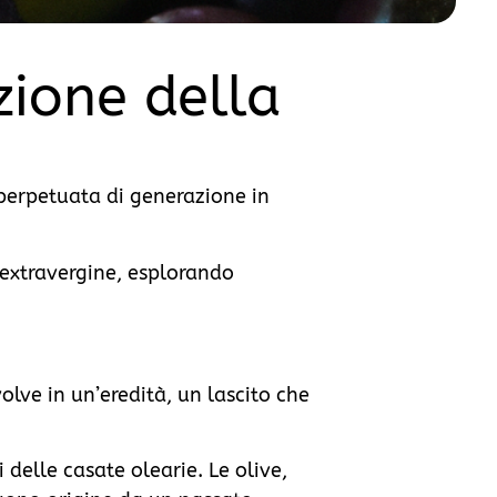
zione della
 perpetuata di generazione in
 extravergine, esplorando
volve in un’eredità, un lascito che
 delle casate olearie. Le olive,