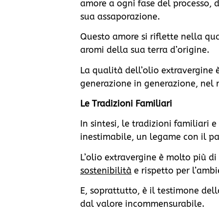
amore a ogni fase del processo, da
sua assaporazione.
Questo amore si riflette nella qua
aromi della sua terra d’origine.
La qualità dell’olio extravergine
generazione in generazione, nel r
Le Tradizioni Familiari
In sintesi, le tradizioni familiar
inestimabile, un legame con il pas
L’olio extravergine è molto più 
sostenibilità
e rispetto per l’ambi
E, soprattutto, è il testimone de
dal valore incommensurabile.