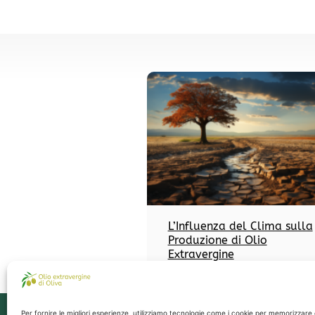
L’Influenza del Clima sulla
Produzione di Olio
Extravergine
Per fornire le migliori esperienze, utilizziamo tecnologie come i cookie per memorizzare 