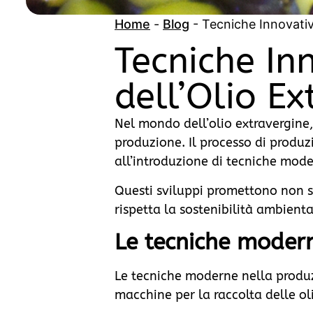
Home
-
Blog
-
Tecniche Innovativ
Tecniche In
dell’Olio Ex
Nel mondo dell’olio extravergine,
produzione. Il processo di produz
all’introduzione di tecniche mode
Questi sviluppi promettono non so
rispetta la sostenibilità ambienta
Le tecniche modern
Le tecniche moderne nella produzi
macchine per la raccolta delle o