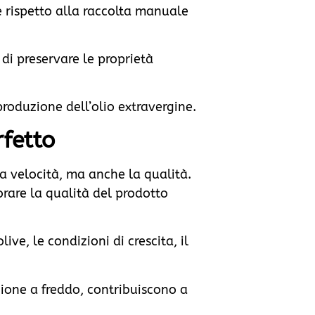
e rispetto alla raccolta manuale
 di preservare le proprietà
roduzione dell’olio extravergine.
rfetto
la velocità, ma anche la qualità.
orare la qualità del prodotto
ive, le condizioni di crescita, il
zione a freddo, contribuiscono a