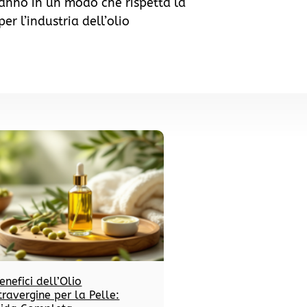
fanno in un modo che rispetta la
r l’industria dell’olio
Benefici dell’Olio
travergine per la Pelle: