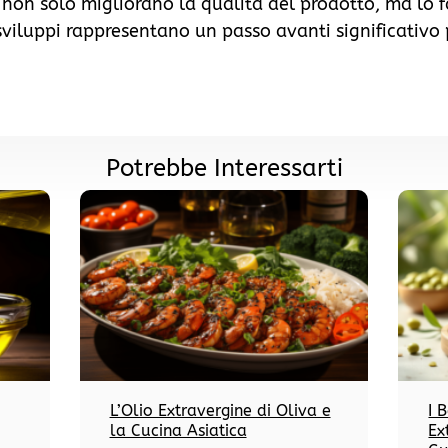
 non solo migliorano la qualità del prodotto, ma lo 
viluppi rappresentano un passo avanti significativo pe
Potrebbe Interessarti
L’Olio Extravergine di Oliva e
I 
la Cucina Asiatica
Ex