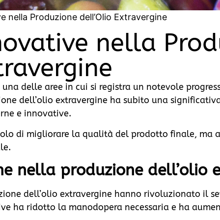
e nella Produzione dell’Olio Extravergine
novative nella Pro
travergine
 una delle aree in cui si registra un notevole progres
ione dell’olio extravergine ha subito una significativ
rne e innovative.
lo di migliorare la qualità del prodotto finale, ma 
le.
e nella produzione dell’olio 
one dell’olio extravergine hanno rivoluzionato il set
live ha ridotto la manodopera necessaria e ha aument