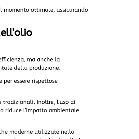
 nel momento ottimale, assicurando
ell’olio
efficienza, ma anche la
entale della produzione.
 per essere rispettose
radizionali. Inoltre, l’uso di
ta riduce l’impatto ambientale
iche moderne utilizzate nella