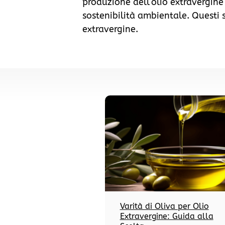
produzione dell’olio extravergine
sostenibilità ambientale. Questi s
extravergine.
Varità di Oliva per Olio
Extravergine: Guida alla