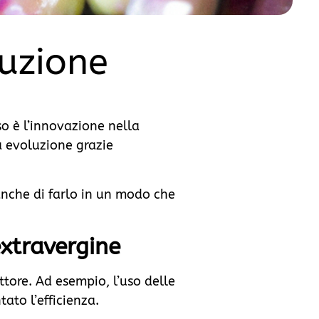
duzione
so è l’innovazione nella
a evoluzione grazie
anche di farlo in un modo che
extravergine
tore. Ad esempio, l’uso delle
ato l’efficienza.