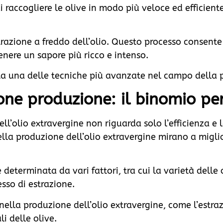
raccogliere le olive in modo più veloce ed efficient
trazione a freddo dell’olio. Questo processo consente
enere un sapore più ricco e intenso.
ta una delle tecniche più avanzate nel campo della p
one produzione: il binomio pe
ll’olio extravergine non riguarda solo l’efficienza e 
lla produzione dell’olio extravergine mirano a migli
 determinata da vari fattori, tra cui la varietà delle ol
sso di estrazione.
 nella produzione dell’olio extravergine, come l’estra
li delle olive.