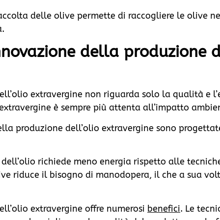
 raccolta delle olive permette di raccogliere le olive
à.
innovazione della produzione d
ll’olio extravergine non riguarda solo la qualità e l’
io extravergine è sempre più attenta all’impatto ambi
lla produzione dell’olio extravergine sono progettate
dell’olio richiede meno energia rispetto alle tecniche t
ive riduce il bisogno di manodopera, il che a sua vol
ll’olio extravergine offre numerosi
benefici
. Le tecn